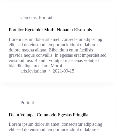
Cameras
,
Portrait
Porttitor Egetdolor Morbi Nonarcu Risusquis
Lorem ipsum dolor sit amet, consectetur adipiscing
elit, sed do eiusmod tempor incididunt ut labore et
dolore magna aliqua. Bibendum enim facilisis
gravida neque convallis. In egestas erat imperdiet sed
euismod nisi. Blandit volutpat maecenas volutpat
blandit aliquam etiam. Morbi…
aris.leviarlantt
2021-09-15
Portrait
Diam Volutpat Commodo Egestas Fringilla
Lorem ipsum dolor sit amet, consectetur adipiscing
elit, sed do eiusmod tempor incididunt ut labore et