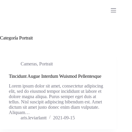
Saltar
al
contenido
Categoría
Portrait
Cameras
,
Portrait
Tincidunt Augue Interdum Wuismod Pellentesque
Lorem ipsum dolor sit amet, consectetur adipiscing
elit, sed do eiusmod tempor incididunt ut labore et
dolore magna aliqua. Purus semper eget duis at
tellus. Nisl suscipit adipiscing bibendum est. Amet
dictum sit amet justo donec enim diam vulputate.
Aliquam…
aris.leviarlantt
2021-09-15