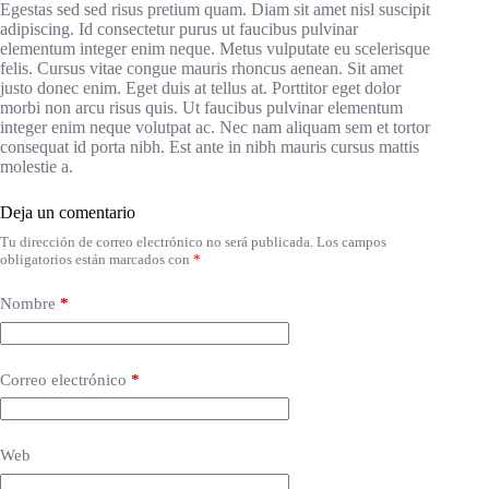
Egestas sed sed risus pretium quam. Diam sit amet nisl suscipit
adipiscing. Id consectetur purus ut faucibus pulvinar
elementum integer enim neque. Metus vulputate eu scelerisque
felis. Cursus vitae congue mauris rhoncus aenean. Sit amet
justo donec enim. Eget duis at tellus at. Porttitor eget dolor
morbi non arcu risus quis. Ut faucibus pulvinar elementum
integer enim neque volutpat ac. Nec nam aliquam sem et tortor
consequat id porta nibh. Est ante in nibh mauris cursus mattis
molestie a.
Deja un comentario
Tu dirección de correo electrónico no será publicada.
Los campos
obligatorios están marcados con
*
Nombre
*
Correo electrónico
*
Web